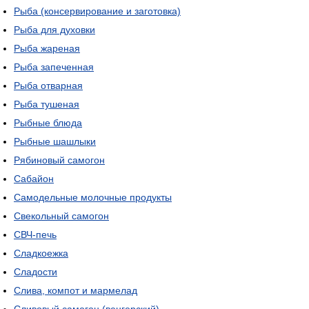
Рыба (консервирование и заготовка)
Рыба для духовки
Рыба жареная
Рыба запеченная
Рыба отварная
Рыба тушеная
Рыбные блюда
Рыбные шашлыки
Рябиновый самогон
Сабайон
Самодельные молочные продукты
Свекольный самогон
СВЧ-печь
Сладкоежка
Сладости
Слива, компот и мармелад