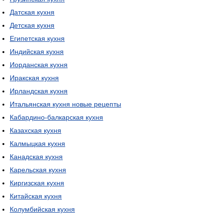
Датская кухня
Детская кухня
Египетская кухня
Индийская кухня
Иорданская кухня
Иракская кухня
Ирландская кухня
Итальянская кухня новые рецепты
Кабардино-балкарская кухня
Казахская кухня
Калмыцкая кухня
Канадская кухня
Карельская кухня
Киргизская кухня
Китайская кухня
Колумбийская кухня