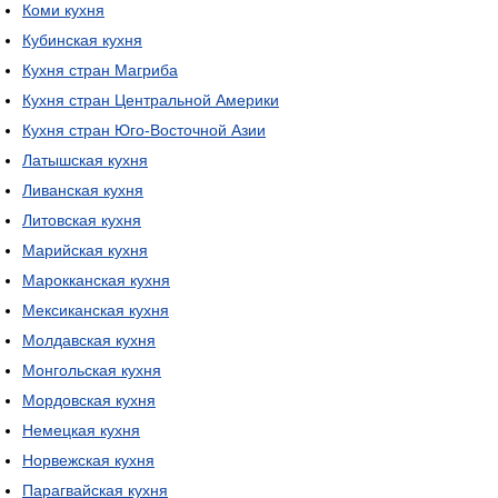
Коми кухня
Кубинская кухня
Кухня стран Магриба
Кухня стран Центральной Америки
Кухня стран Юго-Восточной Азии
Латышская кухня
Ливанская кухня
Литовская кухня
Марийская кухня
Марокканская кухня
Мексиканская кухня
Молдавская кухня
Монгольская кухня
Мордовская кухня
Немецкая кухня
Норвежская кухня
Парагвайская кухня