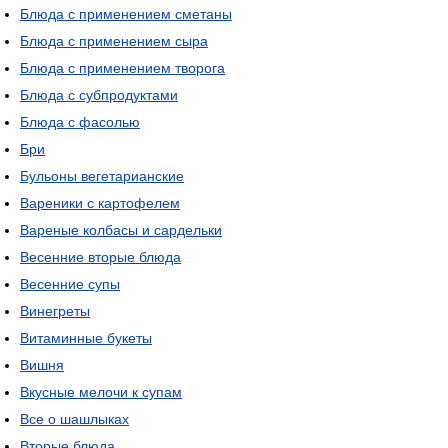
Блюда с применением сметаны
Блюда с применением сыра
Блюда с применением творога
Блюда с субпродуктами
Блюда с фасолью
Бри
Бульоны вегетарианские
Вареники с картофелем
Вареные колбасы и сардельки
Весенние вторые блюда
Весенние супы
Винегреты
Витаминные букеты
Вишня
Вкусные мелочи к супам
Все о шашлыках
Вторые блюда