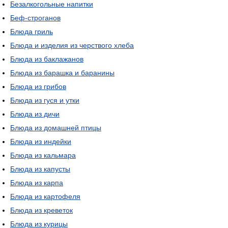
Безалкогольные напитки
Беф-строганов
Блюда гриль
Блюда и изделия из черствого хлеба
Блюда из баклажанов
Блюда из барашка и баранины
Блюда из грибов
Блюда из гуся и утки
Блюда из дичи
Блюда из домашней птицы
Блюда из индейки
Блюда из кальмара
Блюда из капусты
Блюда из карпа
Блюда из картофеля
Блюда из креветок
Блюда из курицы