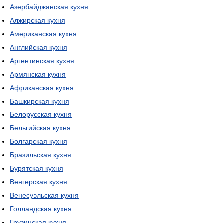
Азербайджанская кухня
Алжирская кухня
Американская кухня
Английская кухня
Аргентинская кухня
Армянская кухня
Африканская кухня
Башкирская кухня
Белорусская кухня
Бельгийская кухня
Болгарская кухня
Бразильская кухня
Бурятская кухня
Венгерская кухня
Венесуэльская кухня
Голландская кухня
Грузинская кухня