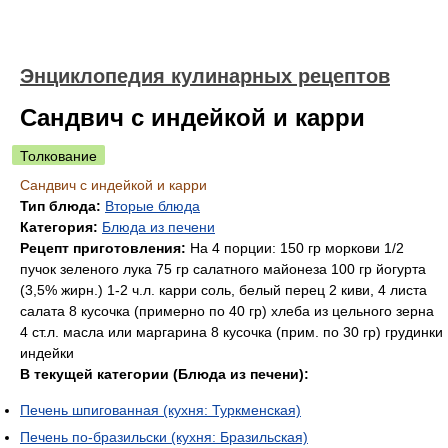
Энциклопедия кулинарных рецептов
Сандвич с индейкой и карри
Толкование
Сандвич с индейкой и карри
Тип блюда:
Вторые блюда
Категория:
Блюда из печени
Рецепт приготовления:
На 4 порции: 150 гр моркови 1/2
пучок зеленого лука 75 гр салатного майонеза 100 гр йогурта
(3,5% жирн.) 1-2 ч.л. карри соль, белый перец 2 киви, 4 листа
салата 8 кусочка (примерно по 40 гр) хлеба из цельного зерна
4 ст.л. масла или маргарина 8 кусочка (прим. по 30 гр) грудинки
индейки
В текущей категории (Блюда из печени):
Печень шпигованная (кухня: Туркменская)
Печень по-бразильски (кухня: Бразильская)