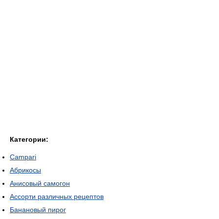
Категории:
Campari
Абрикосы
Анисовый самогон
Ассорти различных рецептов
Банановый пирог