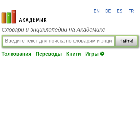
EN
DE
ES
FR
academic.ru
Словари и энциклопедии на Академике
Найти!
Толкования
Переводы
Книги
Игры ⚽