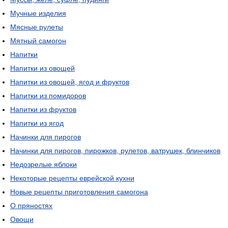
Мучные изделия
Мясные рулеты
Мятный самогон
Напитки
Напитки из овощей
Напитки из овощей, ягод и фруктов
Напитки из помидоров
Напитки из фруктов
Напитки из ягод
Начинки для пирогов
Начинки для пирогов, пирожков, рулетов, ватрушек, блинчиков
Недозрелые яблоки
Некоторые рецепты еврейской кухни
Новые рецепты приготовления самогона
О пряностях
Овощи