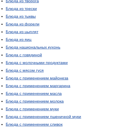
Блюда из творога
Блюда из трески
Блюда из тыквы
Блюда из форели
Блюда из цыплят
Блюда из яиц
Блюда национальных кухонь
Блюда с говядиной
Блюда с молочными продуктами
Блюда с мясом гуся
Блюда с применением майонеза
Блюда с применением маргарина
Блюда с применением масла
Блюда с применением молока
Блюда с применением муки
Блюда с применением пшеничной муки
Блюда с применением сливок