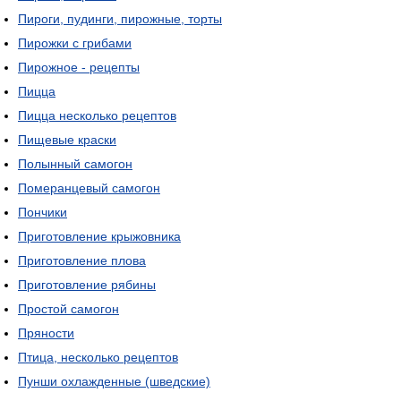
Пироги, пудинги, пирожные, торты
Пирожки с грибами
Пирожное - рецепты
Пицца
Пицца несколько рецептов
Пищевые краски
Полынный самогон
Померанцевый самогон
Пончики
Приготовление крыжовника
Приготовление плова
Приготовление рябины
Простой самогон
Пряности
Птица, несколько рецептов
Пунши охлажденные (шведские)