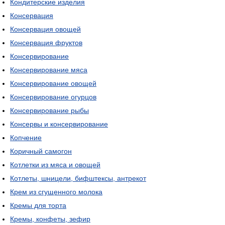
Кондитерские изделия
Консервация
Консервация овощей
Консервация фруктов
Консервирование
Консервирование мяса
Консервирование овощей
Консервирование огурцов
Консервирование рыбы
Консервы и консервирование
Копчение
Коричный самогон
Котлетки из мяса и овощей
Котлеты, шницели, бифштексы, антрекот
Крем из сгущенного молока
Кремы для торта
Кремы, конфеты, зефир